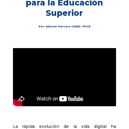
para la Educación
Superior
Por: Alisson Herrera CNIED- PUCE
La rápida evolución de la vida digital ha