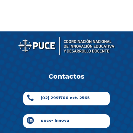
Contactos

(02) 2991700 ext. 2565

puce- Innova