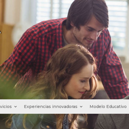
vicios
Experiencias innovadoras
Modelo Educativo