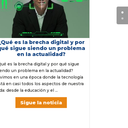
¿Qué es la brecha digital y por
qué sigue siendo un problema
en la actualidad?
Qué es la brecha digital y por qué sigue
iendo un problema en la actualidad?
ivimos en una época donde la tecnología
stá en casi todos los aspectos de nuestra
da: desde la educación y el ...
Sigue la noticia