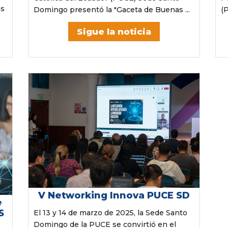
as
Domingo presentó la "Gaceta de Buenas ...
(P
Sigue la noticia
V Networking Innova PUCE SD
e
5
El 13 y 14 de marzo de 2025, la Sede Santo
Domingo de la PUCE se convirtió en el