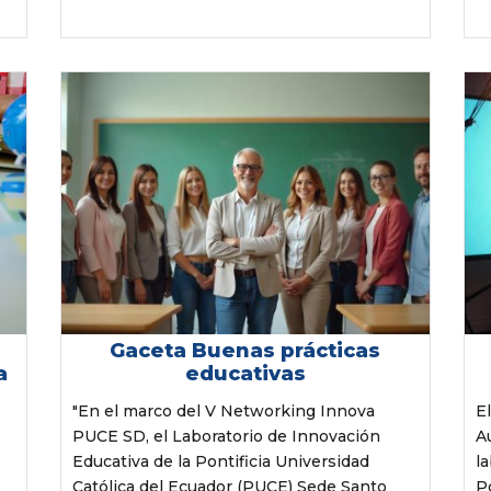
Gaceta Buenas prácticas
a
educativas
"En el marco del V Networking Innova
E
PUCE SD, el Laboratorio de Innovación
A
Educativa de la Pontificia Universidad
l
Católica del Ecuador (PUCE) Sede Santo
P