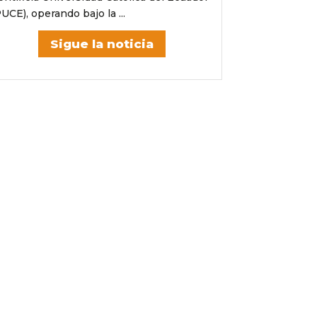
UCE), operando bajo la ...
Sigue la noticia