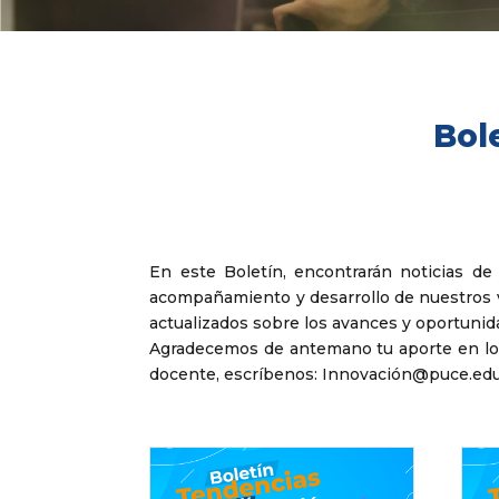
Bol
En este Boletín, encontrarán noticias de
acompañamiento y desarrollo de nuestros 
actualizados sobre los avances y oportunid
Agradecemos de antemano tu aporte en los 
docente, escríbenos: Innovación@puce.edu