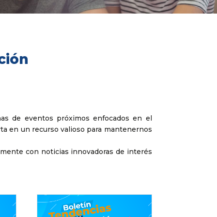
ción
echas de eventos próximos enfocados en el
ta en un recurso valioso para mantenernos
amente con noticias innovadoras de interés