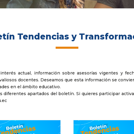
etín Tendencias y Transforma
 interés actual, información sobre asesorías vigentes y f
valiosos docentes. Deseamos que esta información se convier
ades en el ámbito educativo.
diferentes apartados del boletín. Si quieres participar activ
.ec