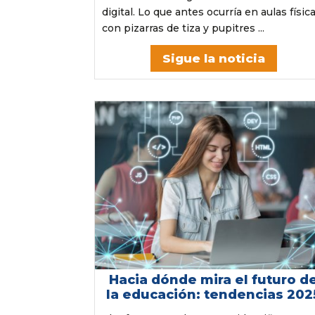
digital. Lo que antes ocurría en aulas físic
con pizarras de tiza y pupitres ...
Sigue la noticia
Hacia dónde mira el futuro d
la educación: tendencias 202