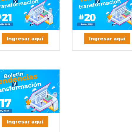
Ingresar aquí
Ingresar aquí
Ingresar aquí