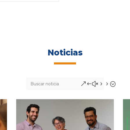
Noticias
&#x55;