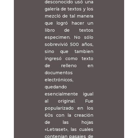
desconocido usó una
galería de textos y los
mezcló de tal manera
que logró hacer un
libro de textos
especimen. No sólo
sobrevivió 500 años,
sino que tambien
ingresó como texto
de relleno en
documentos
electrónicos,
quedando
esencialmente igual
al original. Fue
popularizado en los
60s con la creación
de las hojas
«Letraset», las cuales
contenian pasajes de