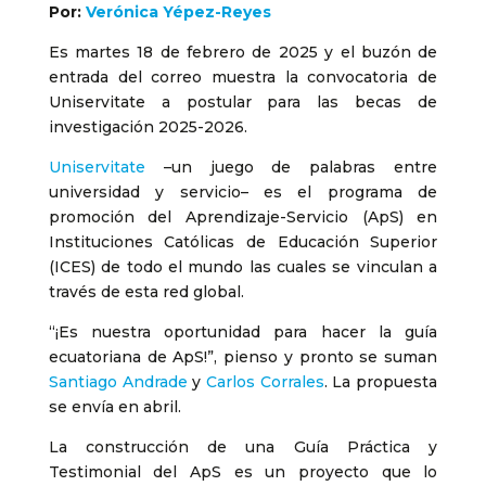
Por:
Verónica Yépez-Reyes
Es martes 18 de febrero de 2025 y el buzón de
entrada del correo muestra la convocatoria de
Uniservitate a postular para las becas de
investigación 2025-2026.
Uniservitate
–un juego de palabras entre
universidad y servicio– es
el programa de
promoción del Aprendizaje-Servicio (ApS) en
Instituciones Católicas de Educación Superior
(ICES) de todo el mundo las cuales se vinculan a
través de esta red global.
“¡Es nuestra oportunidad para hacer la guía
ecuatoriana de ApS!”, pienso y pronto se suman
Santiago Andrade
y
Carlos Corrales
. La propuesta
se envía en abril.
La construcción de una Guía Práctica y
Testimonial del ApS es un proyecto que lo