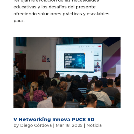
reflejan la evolución de las necesidades
educativas y los desafíos del presente,
ofreciendo soluciones prácticas y escalables
para...
V Networking Innova PUCE SD
by
Diego Córdova
|
Mar 18, 2025
|
Noticia